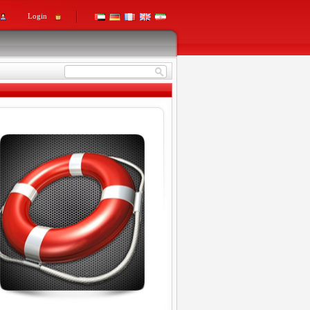
Login