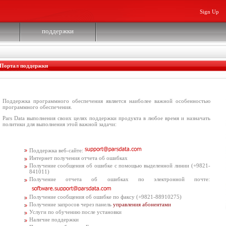
Sign Up
поддержки
Портал поддержки
Поддержка программного обеспечения является наиболее важной особенностью
программного обеспечения.
Pars Data выполнения своих целях поддержки продукта в любое время и назначать
политики для выполнения этой важной задачи:
Поддержка веб-сайте:
Интернет получения отчета об ошибках
Получение сообщения об ошибке с помощью выделенной линии (+9821-
841011)
Получение отчета об ошибках по электронной почте:
Получение сообщения об ошибке по факсу (+9821-88910275)
Получение запросов через панель
управления абонентами
Услуги по обучению после установки
Наличие поддержки