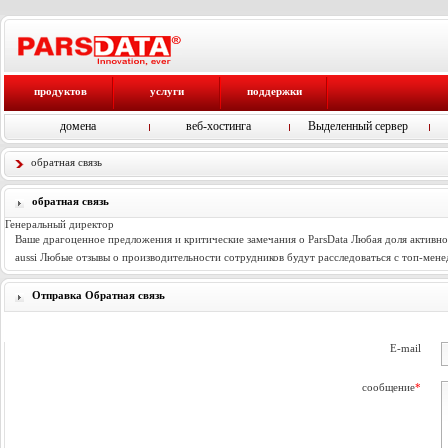
продуктов
услуги
поддержки
домена
веб-хостинга
Выделенный сервер
обратная связь
обратная связь
Генеральный директор
Ваше драгоценное предложения и критические замечания о ParsData Любая доля активно
aussi Любые отзывы о производительности сотрудников будут расследоваться с топ-мен
Отправка Обратная связь
E-mail
сообщение
*