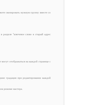
ожете скопировать нужную группу вместе со
в разделе "ключевое слово в старый адрес
т могут отображаться на каждой странице с
едние градация при редактировании каждой
ном режиме мастера.