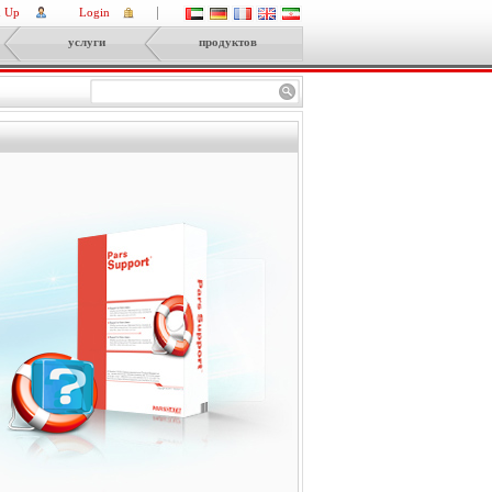
n Up
Login
услуги
продуктов