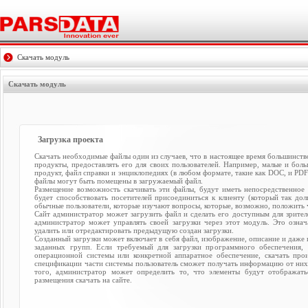
Скачать модуль
Скачать модуль
Загрузка проекта
Скачать необходимые файлы один из случаев, что в настоящее время большинств
продукты, предоставлять его для своих пользователей. Например, малые и бол
продукт, файл справки и энциклопедиях (в любом формате, такие как DOC, и PDF)
файлы могут быть помещены в загружаемый файл.
Размещение возможность скачивать эти файлы, будут иметь непосредственное 
будет способствовать посетителей присоединиться к клиенту (который так дол
обычные пользователи, которые изучают вопросы, которые, возможно, положить 
Сайт администратор может загрузить файл и сделать его доступным для зрител
администратор может управлять своей загрузки через этот модуль. Это означ
удалить или отредактировать предыдущую создан загрузки.
Созданный загрузки может включает в себя файл, изображение, описание и даже
заданных групп. Если требуемый для загрузки программного обеспечения, 
операционной системы или конкретной аппаратное обеспечение, скачать про
спецификации части системы пользователь сможет получать информацию от них 
того, администратор может определить то, что элементы будут отображать
размещения скачать на сайте.