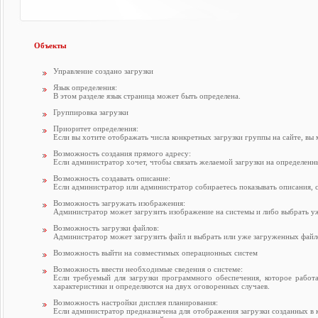
Объекты
Управление создано загрузки
Язык определения:
В этом разделе язык страница может быть определена.
Группировка загрузки
Приоритет определения:
Если вы хотите отображать числа конкретных загрузки группы на сайте, вы
Возможность создания прямого адресу:
Если администратор хочет, чтобы связать желаемой загрузки на определенны
Возможность создавать описание:
Если администратор или администратор собираетесь показывать описания, свя
Возможность загружать изображения:
Администратор может загрузить изображение на системы и либо выбрать у
Возможность загрузки файлов:
Администратор может загрузить файл и выбрать или уже загруженных файлов 
Возможность выйти на совместимых операционных систем
Возможность ввести необходимые сведения о системе:
Если требуемый для загрузки программного обеспечения, которое работ
характеристики и определяются на двух оговоренных случаев.
Возможность настройки дисплея планирования:
Если администратор предназначена для отображения загрузки созданных в к