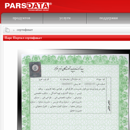
продуктов
услуги
поддержки
сертификат
Парс Портал сертификат