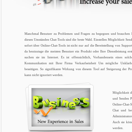
Manchmal Benutzer zu Problemen und Fragen zu begegnen und brauchen H
diesen Umständen Chat-Tools sind die beste Wahl. Einstellen Möglichkeit S
sofort über Online-Chat-Tools ist nicht nur auf die Bereitstellung von Suppor
da heutzutage die meisten Benutzer ein Produkt oder Ihre Dienstleistung ers
suchen sie im Internet. Es ist offensichtlich, Vorhandensein eines sol
Kommunikation mit Ihrer Firma Verkaufseinheit Um mögliche Unklarhe
beseitigen. So signifikante Wirkung von diesem Tool auf Steigerung der Pr
kann nicht ignoriert werden.
Möglichkeit d
und Senden Pr
Online-Chat-S
Chat und bet
Administrato
Auch sie könn
werden.