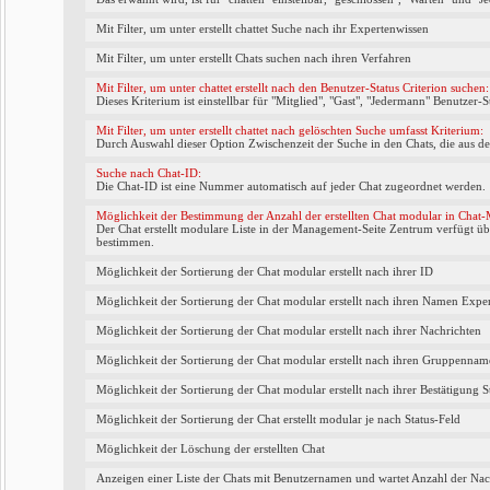
Mit Filter, um unter erstellt chattet Suche nach ihr Expertenwissen
Mit Filter, um unter erstellt Chats suchen nach ihren Verfahren
Mit Filter, um unter chattet erstellt nach den Benutzer-Status Criterion suchen:
Dieses Kriterium ist einstellbar für "Mitglied", "Gast", "Jedermann" Benutzer-S
Mit Filter, um unter erstellt chattet nach gelöschten Suche umfasst Kriterium:
Durch Auswahl dieser Option Zwischenzeit der Suche in den Chats, die aus d
Suche nach Chat-ID:
Die Chat-ID ist eine Nummer automatisch auf jeder Chat zugeordnet werden.
Möglichkeit der Bestimmung der Anzahl der erstellten Chat modular in Cha
Der Chat erstellt modulare Liste in der Management-Seite Zentrum verfügt ü
bestimmen.
Möglichkeit der Sortierung der Chat modular erstellt nach ihrer ID
Möglichkeit der Sortierung der Chat modular erstellt nach ihren Namen Expe
Möglichkeit der Sortierung der Chat modular erstellt nach ihrer Nachrichten
Möglichkeit der Sortierung der Chat modular erstellt nach ihren Gruppenna
Möglichkeit der Sortierung der Chat modular erstellt nach ihrer Bestätigung S
Möglichkeit der Sortierung der Chat erstellt modular je nach Status-Feld
Möglichkeit der Löschung der erstellten Chat
Anzeigen einer Liste der Chats mit Benutzernamen und wartet Anzahl der Na