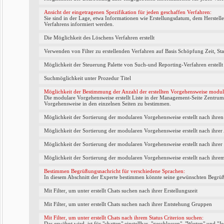
Ansicht der eingetragenen Spezifikation für jeden geschaffen Verfahren:
Sie sind in der Lage, etwa Informationen wie Erstellungsdatum, dem Herstell
Verfahrens informiert werden.
Die Möglichkeit des Löschens Verfahren erstellt
Verwenden von Filter zu erstellenden Verfahren auf Basis Schöpfung Zeit, Stat
Möglichkeit der Steuerung Palette von Such-und Reporting-Verfahren erstellt 
Suchmöglichkeit unter Prozedur Titel
Möglichkeit der Bestimmung der Anzahl der erstellten Vorgehensweise mod
Die modulare Vorgehensweise erstellt Liste in der Management-Seite Zentr
Vorgehensweise in den einzelnen Seiten zu bestimmen.
Möglichkeit der Sortierung der modularen Vorgehensweise erstellt nach ihren
Möglichkeit der Sortierung der modularen Vorgehensweise erstellt nach ihrer 
Möglichkeit der Sortierung der modularen Vorgehensweise erstellt nach ihrer P
Möglichkeit der Sortierung der modularen Vorgehensweise erstellt nach ihrem
Bestimmen Begrüßungsnachricht für verschiedene Sprachen:
In diesem Abschnitt der Experte bestimmen könnte seine gewünschten Begrü
Mit Filter, um unter erstellt Chats suchen nach ihrer Erstellungszeit
Mit Filter, um unter erstellt Chats suchen nach ihrer Entstehung Gruppen
Mit Filter, um unter erstellt Chats nach ihrem Status Criterion suchen:
Das erwähnt wird, ist für "chatten" einstellbar, "geschlossen", "Warten" und "