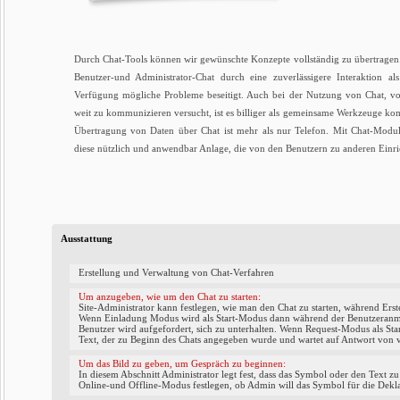
Durch Chat-Tools können wir gewünschte Konzepte vollständig zu übertragen
Benutzer-und Administrator-Chat durch eine zuverlässigere Interaktion a
Verfügung mögliche Probleme beseitigt. Auch bei der Nutzung von Chat, vo
weit zu kommunizieren versucht, ist es billiger als gemeinsame Werkzeuge ko
Übertragung von Daten über Chat ist mehr als nur Telefon. Mit Chat-Modul
diese nützlich und anwendbar Anlage, die von den Benutzern zu anderen Einri
Ausstattung
Erstellung und Verwaltung von Chat-Verfahren
Um anzugeben, wie um den Chat zu starten:
Site-Administrator kann festlegen, wie man den Chat zu starten, während Ers
Wenn Einladung Modus wird als Start-Modus dann während der Benutzeranmel
Benutzer wird aufgefordert, sich zu unterhalten. Wenn Request-Modus als Sta
Text, der zu Beginn des Chats angegeben wurde und wartet auf Antwort von 
Um das Bild zu geben, um Gespräch zu beginnen:
In diesem Abschnitt Administrator legt fest, dass das Symbol oder den Text zu
Online-und Offline-Modus festlegen, ob Admin will das Symbol für die Dekl