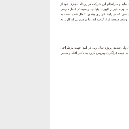
نماید و سرانجام این شرکت در رویداد مجازی خود از
ین شرکت دیده بودیم خبر از تغییرات بنیادی در سیستم عامل قدیمی
 اساسی که در رابط کاربری ویندوز اعمال شده است به
سط صفحه قرار گرفته اند اما درصورتی که کاربر به
ز متوجه شباهت ظاهری این نسخه از سیستم عامل با ویندوز ۱۰ ایکس یا همان پروژه سان ولی شدند. پروژه سان ولی در ابتدا جهت بازطراحی
 به جهت فراگیری ویروس کرونا به تأخیر افتاد و سپس