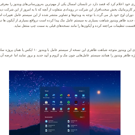
ود اعلام کرد که قصد دارد در تابستان امسال یکی از مهم‌ترین به‌روزرسانی‌های ویندوز را معرفی 
ا نام ویندوز ۱۱ رونمایی کرد.مدیر کاریزماتیک بخش سخت‌افزار این شرکت در رویدادی متفاوت از آنچه که تا به‌ امروز از ا
 به دوران اوج خود باز می گردد.با توجه به ویدئوها و تصاویر منتشر شده از این سیستم عامل تغییرات
ید ظاهر ویندوز شباهت بسیاری به سیستم عامل مک پیدا کرده است درواقع بسیاری از آیکون ها در و
ه قسمت تنظیمات مراجعه کرده و آیکون‌ها را مانند نسخه‌های قبلی به سمت چپ منتقل نماید.
بسیاری از کاربران پس از انتشار عکس ها و ویدئو های این ویندو
ژه ظاهر ویندوز را همانند سیستم‌ عامل‌هایی چون مک و کروم و آیپد جدید و بروز نمایند اما عرضه آن