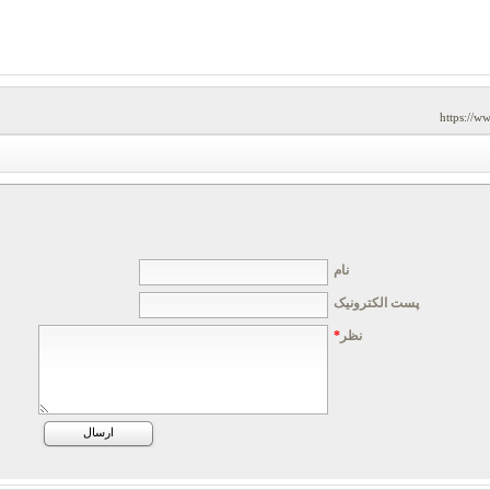
https://w
نام
پست الکترونیک
نظر
*