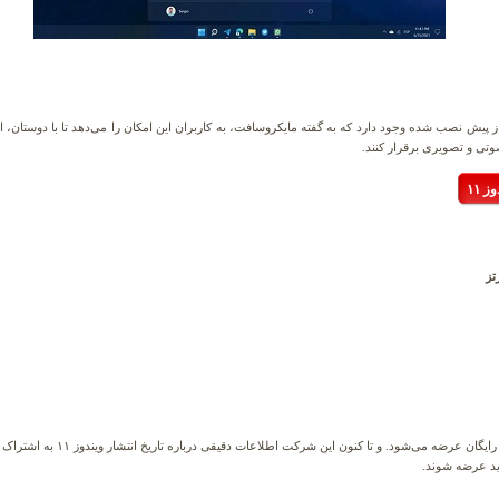
امل اپلیکیشن چت (Chat) به‌صورت از پیش نصب شده وجود دارد که به گفته مایکروسافت، به کاربران این امکان را می‌دهد تا ب
تی و تصویری برقرار کنند.
 ۱۱
این ویندوز برای کاربران ویندوز ۱۰ د