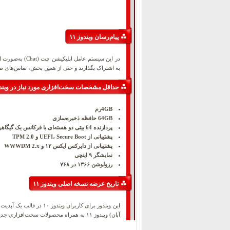
پیام‌رسان ویندوز ۱۱
در این سیستم ع
به اشتراک بگذارند و حتی از همین بخش، تماس‌های صو
حداقل مشخصات سخت‌افزاری مورد نیاز در ویندوز
4GBرم
64GB حافظه‌ ذخیره‌سازی
پردازنده‌ 64 بیتی دو هسته‌ای با فرکانس یک گیگاهرتز
پشتیبانی از UEFI، Secure Boot و TPM 2.0
پشتیبانی از دایرکس ایکس ۱۲ و WWWDM 2.x
نمایشگر ۹ اینچی
رزولوشن ۱۳۶۶ در ۷۶۸
تاریخ عرضه نسخه اصلی ویندوز ۱۱
آبان) ویندوز ۱۱ به‌ همراه محصولات سخت‌افزاری جدید عرضه شوند.