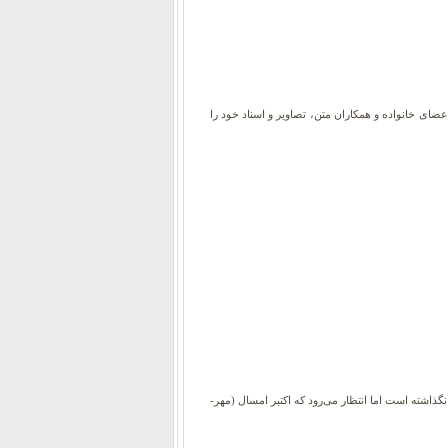
ا دوستان، اعضای خانواده و همکاران متن، تصاویر و اسناد خود را
ر قالب یک آپدیت رایگان عرضه می‌شود. و تا کنون این شرکت اطلاعات دقیقی درباره‌ تاریخ انتشار ویندوز ۱۱ به‌ اشتراک نگذاشته است اما انتظار می‌رود که اکتبر امسال (مهر-