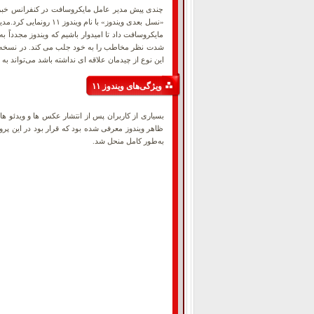
چندی پیش مدیر عامل مایکروسافت در کنفرانس خبری خ
«نسل بعدی ویندوز» ب
مایکروسافت داد تا امیدوار باشیم که ویندوز مجدداً
شدت نظر مخاطب را به خود جلب می کند. در نسخه جد
این نوع از چیدمان علاقه ای نداشته باشد می‌تواند ب
ویژگی‌های ویندوز ۱۱
ظاهر ویندوز معرفی شده بود که قرار بود در این پرو
به‌طور کامل منحل شد.