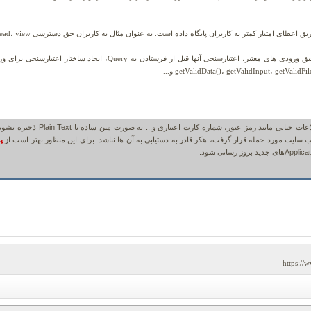
ی امتیاز کمتر به کاربران پایگاه داده است. به عنوان مثال به کاربران حق دسترسی read، view و ... بدهیم.
به معنای تعریف دقیق ورودی های معتبر، اعتبارسنجی آنها قبل از فر
نند رمز عبور، شماره کارت اعتباری و... به صورت متن ساده یا Plain Text ذخیره نشوند و به صورت
 سایت مورد حمله قرار گرفت، هکر قادر به دستیابی به آن ها نباشد. برای این منظور بهتر است از
پ
https://w