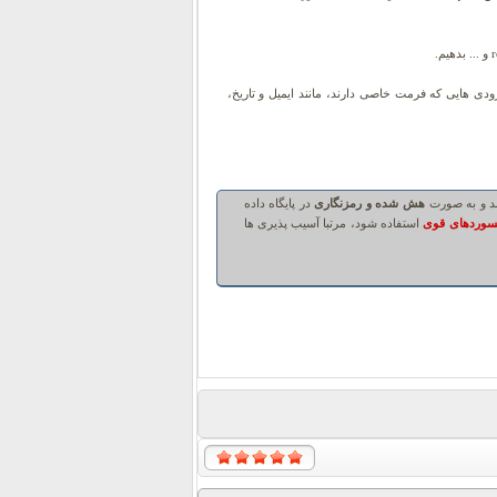
ستادن به Query، ایجاد ساختار اعتبارسنجی برای ورودی هایی که فرمت خاصی دارند، مانند ایمیل و تاریخ،
هش شده و رمزنگاری
در پایگاه داده
سوردهای قوی
استفاده شود، مرتبا آسیب پذیری ها