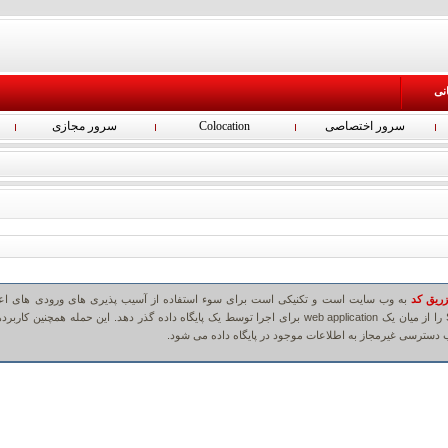
انی
سرور اختصاصی
Colocation
سرور مجازی
زریق کد
به وب سایت است و تکنیکی است برای سوء استفاده از آسیب پذیری های ورودی های اعتب
سازی نشده، تا دستورات SQL را از میان یک web application برای اجرا توسط یک پایگاه داده گذر دهد. این حمله همچنین کارب
 دسترسی غیرمجاز به اطلاعات موجود در پایگاه داده می شود.