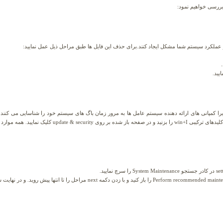
بررسی خواهیم نمود:
ر عملکرد سیستم شما مشکل ایجاد کنند.برای حذف این فایل ها طبق مراحل ذیل عمل نمایید:
یید.
را کمپانی های ارائه دهنده سیستم عامل ها به مرور زمان باگ های سیستم خود را شناسایی می کنند و ب
بهبود عملکرد خواهند نمود.برای update سیستم خود کلیدهای ترکی