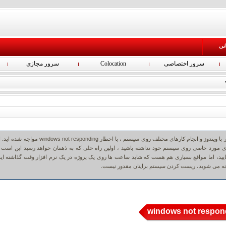
انی
سرور اختصاصی
Colocation
سرور مجازی
قطعاً تا به حال شما در حین کار با ویندوز و انجام کارهای مختلف روی سیستم ، با اخطار windows not responding م
ازی مورد خاصی روی سیستم خود نداشته باشید ، اولین راه حلی که به ذهنتان خواهد رسید این است 
یید، اما مواقع بسیاری هم هست که شاید ساعت ها روی یک پروژه در یک نرم افزار وقت گذاشته اید
مواجه می شوید، ریست کردن سیستم برایتان مقدور نیست.