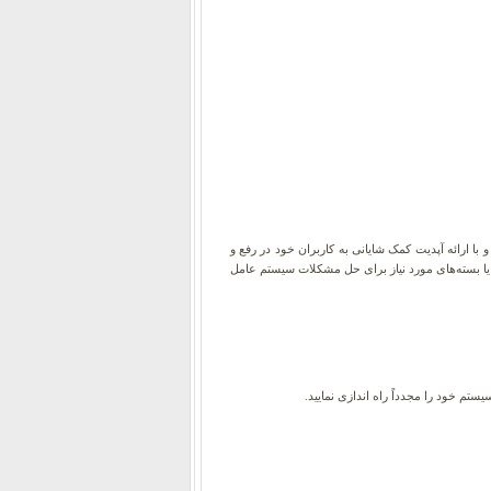
ا ارائه آپدیت کمک شایانی به کاربران خود در رفع و
بی win+I را بزنید و در صفحه باز شده بر روی update & security کلیک نمایید. همه موارد یا بسته‌های مورد نیاز برای حل مشکلات سیستم عامل