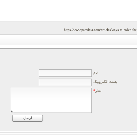
https://www.parsdata.com/articles/ways-to-solve-
نام
پست الکترونیک
نظر
*