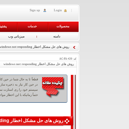
Sign up
Login
محصولات
خدمات
پشتیب
دامنه
میزبانی وب
روش های حل مشکل اخطار windows not responding
کد:
AC-FA-420
روش های حل مشکل اخطار windows not responding
در حین کار نیاز به ذخیره س
سیستم خود را ری استارت نما
حتماً زمانیکه با این اخطار 
روش های حل مشکل اخطار windows not responding