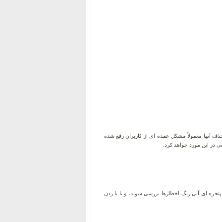
ذف آنها معمولاً مشکل عمده ای از کاربران رفع شده
Re همان لحظه سیستم ری استارت شود و با باز شدن پنجره ای آبی رنگ اخطارها بررسی شوند، و یا با زدن