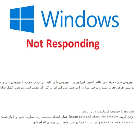
یروس های قدرتمندی مانند کسپر، نورتون و ... ویروس یابی کنید. در برخی موارد با ویروس یابی و ح
در پنجره ای که باز می شود این امکان را دارید که با زدن گزینه start now and check for problem