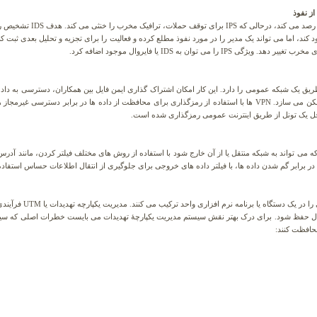
یک IDS شبکه را برای یافتن نشا
ی توان به IDS یا فایروال موجود اضافه کرد.
از طریق یک شبکه عمومی را دارد. این کار امکان اشتراک گذاری ایمن فایل بین همکاران، دسترسی به داده 
ترس از رهگیری داده ها توسط یک عامل خارجی، ممکن می سازد. VPN ها با استفاده از رمزگذاری برای محافظت از داده ه
داخل یک تونل از طریق اینترنت عمومی رمزگذاری شده است.
برابر گم شدن داده ها، با فیلتر داده های خروجی برای جلوگیری از انتقال اطلاعات حساس استفاد
سیستم مدیریت یکپارچه ته
ل حفظ شود. برای درک بهتر نقش سیستم مدیریت یکپارچۀ تهدیدات می بایست خطرات اصلی که سیستم ه
محافظت کنند: