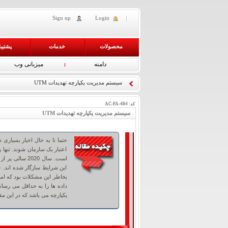
Sign up
Login
محصولات
خدمات
پشتیب
دامنه
میزبانی وب
سیستم مدیریت یکپارچه تهدیدات UTM
کد:
AC-FA-484
سیستم مدیریت یکپارچه تهدیدات UTM
حتما تا به حال اخبار بسیاری 
اعتبار یک سازمان شوند. تنها
است. سال 2020
این شرایط سازگار شده اند. 
بخاطر این مشکلات بود که امن
یکپارچه می باشد که در این مق