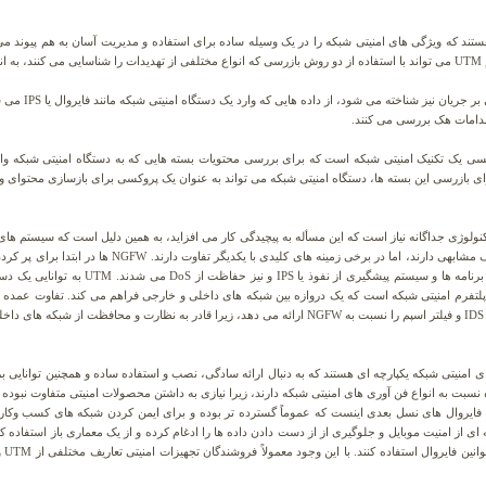
فزاری هایی هستند که ویژگی های امنیتی شبکه را در یک وسیله ساده برای استفاده و مدیریت آسان به هم پی
د:
که به عنوان باز
اقدامات هک بررسی می کنند.
ی بازرسی این بسته ها، دستگاه امنیتی شبکه می تواند به عنوان یک پروکسی برای بازسازی محتوای و
NGFW هر دو تکنولوژی های فایروال هستند که اهداف مشابهی دار
.
یریت تهدید یکپارچه یا UTM پلتفرم های امنیتی شبکه یکپارچه ای هستند که به دنبال ارائه سادگی، نصب و استفاده ساده و همچ
، درجه ای از امنیت موبایل و جلوگیری از از دست دادن داده ها را ادغام کرده و از یک معماری باز استفا