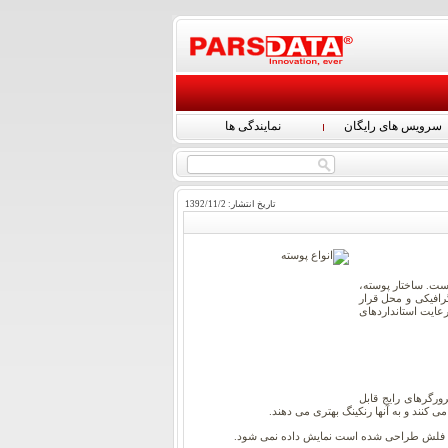
سرویس های رایگان
نمایندگی ها
تاریخ انتشار:
2
/
11
/
1392
رفته است. ساختار پوسته،
رافیکی و محل قرار
عایت استانداردهای
رگرهای رایج قابل
 کنند و به آنها رنکینگ بهتری می دهند.
 فلش طراحی شده است نمایش داده نمی شود.