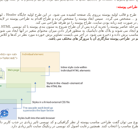
طراحی پوسته:
در ابتدا طر
Foote و ... مشخص می گردد. سپس ابعاد پوسته را مشخص کرده و طراح اقدام به طراحی پوسته در لایه
 در صورت چند زبانه بودن سایت، طراح پوسته را دو طرفه طراحی می کند.
و ایجاد می شوند و بلاک های داینامیک به منظور قرار دادن میزان محتوای متغیر در آنها ایجاد می
مناسب برش داده و ذخیره می شود. در آخر می بایست تصاویر برش خورده مورد نظر در کدها و کلاس های CSS تعریف 
هم در طراحی پوسته سازگاری آن با مرورگر های مختلف می باشد.
وع می توان گفت طراحی مناسب پوسته از نظر گرافیکی و کد نویسی تاثیر زیادی در جذب کاربر دا
رح مناسب را انتخاب کنند. همچنین رعایت اصول کد نویسی در رنکینگ سایت تاثیر زیادی دارد.