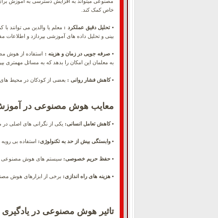
مصنوعی میتواند به افزایش دسترسی به آموزش برای همه
خاص کمک کند.
• تحلیل دقیق عملکرد :
معلم یا والدین می توانند ب
بینی و تحلیل داده های آموزشی بپردازد و اطلاعات مف
• صرفه جویی در زمان و هزینه :
استفاده از هوش مصنو
به معلمان این امکان را بدهد که به مسائل مهمتری بپر
• کاهش فشار روانی :
بعضی از کودکان در محیط های س
معایب هوش مصنوعی در آموز
• کاهش تعامل انسانی:
یکی از نگرانی های اصلی در 
• وابستگی بیش از حد به تکنولوژی:
استفاده بی رویه 
• حفظ حریم خصوصی:
سیستم های هوش مصنوعی معمول
• هزینه های راه اندازی:
برخی از ابزارهای هوش مصنوعی
تاثیر هوش مصنوعی در یادگیری