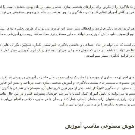
د یادگیری را از طریق ارائه ابزارهای شخصی سازی شده و مبتنی بر داده بهبود بخشیده است. با استف
 فردی دانش آموزان تنظیم کند و تجربه یادگیری را بهبود بخشد. سیستم های هوش مصنوعی می توانن
کردن تجربه یادگیری فردی و انعطاف پذیر است. این فناوری می تواند از طریق تحلیل داده ها، پیش
سوی معلم، دانش آموزان می توانند به طور مستقل تری مطالعه کنند و به منابع آموزشی به طور 24 ساعته دسترسی داشته باش
ست که می تواند بر ابعاد اجتماعی و عاطفی یادگیری تاثیر منفی بگذارد. همچنین، نگرانی هایی د
ها می تواند بالا باشد. در حالی که هوش مصنوعی می تواند به عنوان یک ابزار آموزشی موثر عمل کند
 در فرآیند یادگیری بسیار مهم است.
نوین در دهه های اخیر توجه بسیاری از حوزه ها را جلب کرده است و در حال حاضر در آموزش و پرورش نیز ن
وش مصنوعی، سیستم های تطبیقی یادگیری، و آموزش شخصی سازی شده پرداخته و نقش این فناوری 
به صورت چشمگیری تاثیرگذار باشد. یکی از مهم ترین کاربردهای آن، سیستم های تطبیقی یادگیری
ستم ها می توانند به دانش آموزان کمک کنند تا با سرعت خودشان پیشرفت کنند و در عین حال نق
ابزارهای پشتیبان برای معلمان انسانی عمل کنند و به آن ها در مدیریت کلاس و انجام ارزیابی های 
تواند تجربه یادگیری را برای دانش آموزان غنی تر کند.
ردی هوش مصنوعی مناسب آموزش