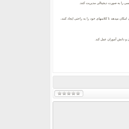
Socra ابزاری پیشرفته است که تجربه آموزش و یادگیری را برای معلمان و دانش آموزان بهبود میبخشد. Socrat به معلمان امکان میدهد تا کلاسهای خود را به راحتی ایجاد کنند،