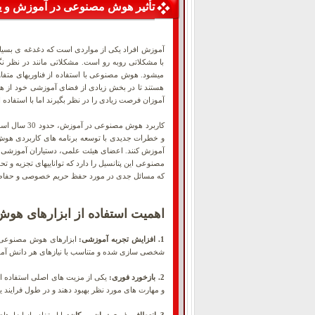
تأثیر هوش مصنوعی در آموزش و یا
آموزش افراد یکی از مواردی است که دغدغه ی بسیار
با مشکلاتی روبه رو است. مشکلاتی مانند در نظر ن
میشود. هوش مصنوعی با استفاده از فناوریهای متفاو
هستند تا در بخش زیادی از فضای آموزشی خود از هو
آموزان فرصت زیادی را در نظر بگیرند اما با استفا
کاربرد هوش
و خطرات جدیدی با توسعه برنامه های کاربردی هو
آموزش کنند. اعضای هیئت علمی، دستیاران آموزشی، م
مصنوعی این پتانسیل را دارد که تواناییهای تجزیه و ت
که مسائل جدی در مورد حفظ حریم خصوصی و حفاظت از
اهمیت استفاده از ابزارهای ه
1. افزایش تجربه آموزشی:
ابزارهای هوش مصنوعی در 
شخصی سازی شده و متناسب با نیازهای هر دانش آموز 
2. بازخورد فوری:
یکی از مزیت های اصلی استفاده از
و مهارت های مورد نظر بهبود دهند و در طول فرایند یاد