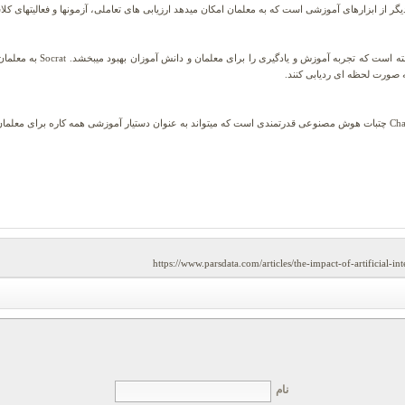
ابزاری برای آموزش و یادگیری، t
 صورت لحظه ای ردیابی کنند.
https://www.parsdata.com/articles/the-impact-of-artificial-i
نام