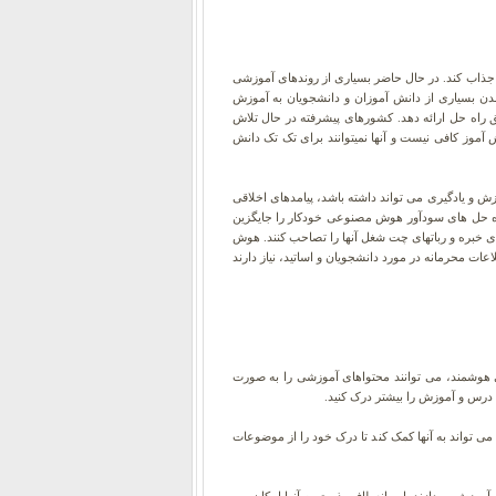
جذاب کند. در حال حاضر بسیاری از روندهای آموزشی
شدن بسیاری از دانش آموزان و دانشجویان به آموزش
ق راه حل ارائه دهد. کشورهای پیشرفته در حال تلاش
موز کافی نیست و آنها نمیتوانند برای تک تک دانش
 از آموزش و یادگیری می تواند داشته باشد، پیامدهای اخلاقی
ه حل های سودآور هوش مصنوعی خودکار را جایگزین
ی خبره و رباتهای چت شغل آنها را تصاحب کنند. هوش
اعات محرمانه در مورد دانشجویان و اساتید، نیاز دارند
ی هوشمند، می توانند محتواهای آموزشی را به صورت
 درس و آموزش را بیشتر درک کنید.
 تواند به آنها کمک کند تا درک خود را از موضوعات