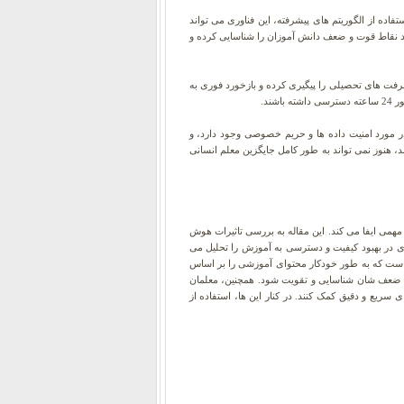
اده از الگوریتم های پیشرفته، این فناوری می تواند
د نقاط قوت و ضعف دانش آموزان را شناسایی کرده و
رفت های تحصیلی را پیگیری کرده و بازخورد فوری به
ند.
ر مورد امنیت داده ها و حریم خصوصی وجود دارد، و
، هنوز نمی تواند به طور کامل جایگزین معلم انسانی
قش مهمی ایفا می کند. این مقاله به بررسی تاثیرات هوش
در بهبود کیفیت و دسترسی به آموزش را تحلیل می
 است که به طور خودکار محتوای آموزشی را بر اساس
اط ضعف شان شناسایی و تقویت شود. همچنین، معلمان
سریع و دقیق کمک کنند. در کنار این ها، استفاده از