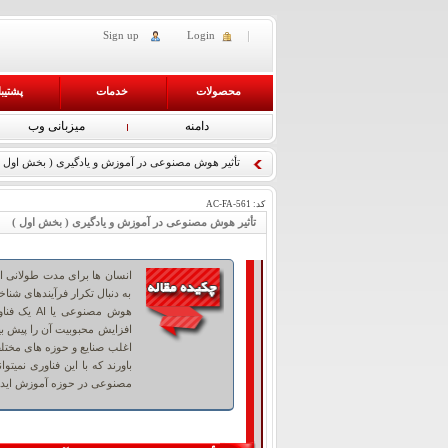
Sign up
Login
محصولات
خدمات
پشتیب
دامنه
میزبانی وب
تأثیر هوش مصنوعی در آموزش و یادگیری ( بخش اول )
کد:
AC-FA-561
تأثیر هوش مصنوعی در آموزش و یادگیری ( بخش اول )
انسان ها برای مدت طولانی از 
به دنبال تکرار فرآیندهای شن
هوش مصنوع
افزایش محبوبیت آن را پیش بی
اغلب صنایع و حوزه های مختل
باورند که با این فناوری نمیت
مصنوعی در حوزه آموزش ایده