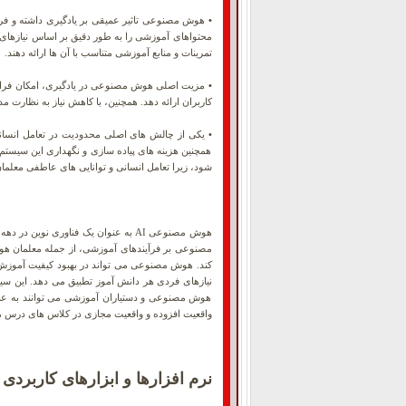
•
هوش مصنوعی تاثیر عمیقی بر یادگیری داشته و فراین
محتواهای آموزشی را به طور دقیق بر اساس نیازهای
تمرینات و منابع آموزشی متناسب با آن ها ارائه دهند.
•
مزیت اصلی هوش مصنوعی در یادگیری، امکان فراهم 
کاربران ارائه دهد. همچنین، با کاهش نیاز به نظارت مداوم از 
•
یکی از چالش های اصلی محدودیت در تعامل انسانی ا
همچنین هزینه های پیاده سازی و نگهداری این سیستم 
شود، زیرا تعامل انسانی و توانایی های عاطفی معلمان
هوش مصنوعی AI به عنوان یک فناوری 
مصنوعی بر فرآیندهای آموزشی، از جمله معلمان ه
کند. هوش مصنوعی می تواند در بهبود کیفیت آموزش 
نیازهای فردی هر دانش آموز تطبیق می دهد. این سی
هوش مصنوعی و دستیاران آموزشی می توانند به عنوان 
واقعیت افزوده و واقعیت مجازی در کلاس های درس می 
نرم افزارها و ابزارهای کارب