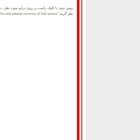
نظر گزینه "Scan for and attempt recovery of bad sectors" را انتخاب می نمائید.