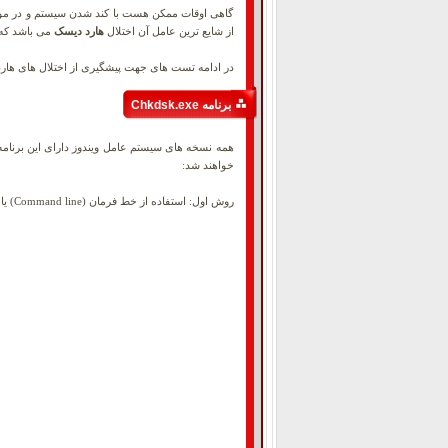
گاهی اوقات ممکن هست با کند شدن سیستم و در موا
از شایع ترین عامل آن اختلال
هارد دیسک
می باشد که 
در ادامه تست های جهت پیشگیری از اختلال های ها
برنامه Chkdsk.exe
خواهند شد:
روش اول: استفاده از خط فرمان (Command line) یا همان CMD در سیستم عامل های ویندوز.