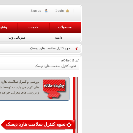
Sign up
Login
محصولات
خدمات
پشتیب
دامنه
میزبانی وب
نحوه کنترل سلامت هارد دیسک
کد:
AC-FA-115
نحوه کنترل سلامت هارد دیسک
بررسی و کنترل سلامت هارد 
های لازم می بایست توسط شخص
و بررسی های معرفی خواهد ش
نحوه کنترل سلامت هارد دیسک