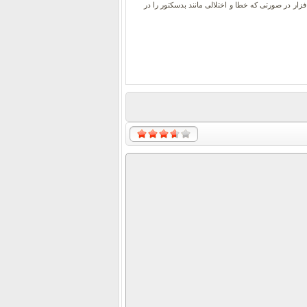
 نرم افزار در صورتی که خطا و اختلالی مانند بدسکتور را در