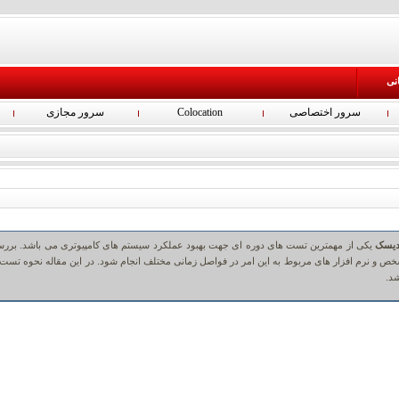
انی
سرور اختصاصی
Colocation
سرور مجازی
دیسک
یکی از مهمترین تست های دوره ای جهت بهبود عملکرد سیستم های کامپیوتری می باشد. برر
 و نرم افزار های مربوط به این امر در فواصل زمانی مختلف انجام شود. در این مقاله نحوه تست 
د.