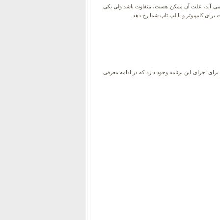
نمی آید، علت آن ممکن هست، متفاوت باشد ولی یکی
ای کامپیوتر و یا لپ تاپ شما رخ دهد.
با بررسی های لازم سکتورهای خراب (Bad Sector) را مشخص می کند. دو روش برای اجرای این برنامه وجود دارد که در ادامه معرفی