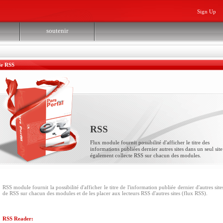
Sign Up
soutenir
e RSS
RSS
Flux module fournit possibilité d'afficher le titre des
informations publiées dernier autres sites dans un seul site
également collecte RSS sur chacun des modules.
RSS module fournit la possibilité d'afficher le titre de l'information publiée dernier d'autres site
de RSS sur chacun des modules et de les placer aux lecteurs RSS d'autres sites (flux RSS).
RSS Reader: