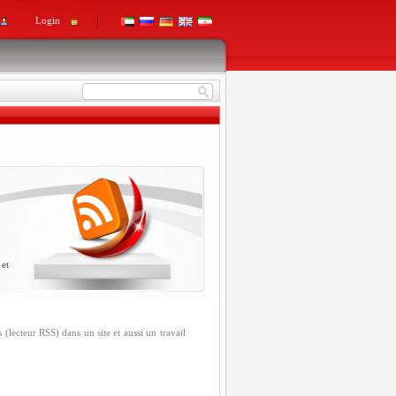
Login
 et
s (lecteur RSS) dans un site et aussi un travail