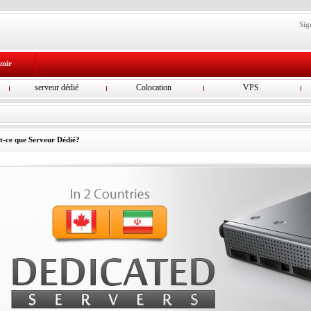
Sig
enir
serveur dédié
Colocation
VPS
t-ce que Serveur Dédié?