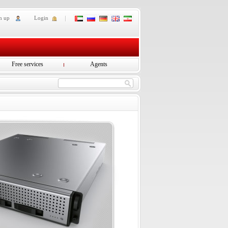
n up
Login
Free services
Agents