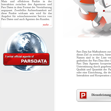
Main und effektiven Punkte in der
Interaktion zwischen den Agenturen und
Pars Daten in dem Format der Vereinbarung
angepasst. Zweifellos Aufmerksamkeit auf
diese Punkte wirksam sein wird für das
Angebot für wünschenswerter Service von
Pars Daten und auch Agenten des Kunden.
mehr ...
Pars Data hat Maßnahmen zur
dieses Ziel zu erreichen, bie
Namen sind in der Liste ve
gedenken der Pars Data über 
Pars Data Agenten kooperie
Unterstützung durch gegebene
Qualität und Quantität der P
oder eine Einrichtung, die d
Interaktion und Kooperation
Dienstleistung