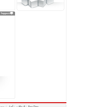
 Support
Pars Data
|
المقالات
|
أخبار
|
ردود 