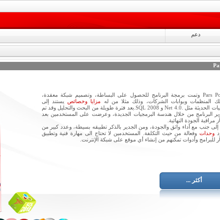
دعم
Pa
Pars Portal وتمت برمجة البرنامج للحصول على البساطة، وتصميم شبكة معقدة،
لك المنظمات وبوابات الشركات، وذلك مثلا من له
مزايا وخصائص
يستند إلى
التقنيات الحديثة مثل .Net 4.0 و SQL 2008.بعد فترة طويلة من البحث والتحليل وقد تم
ر البرنامج من خلال هندسة البرمجيات الجديدة، وعرضت على المستخدمين بعد
از مراقبة الجودة النهائية.
 إلى جنب مع أداء واثق والجودة، ومن الجدير بالذكر تطبيقه بسيطة، وعدد كبير من
د
وحدات
وفعالة من حيث التكلفة. المستخدمين لا تحتاج الى مهارة فنية وتطبيق
ار للبرامج وأدوات تمكنهم من إنشاء أي موقع على شبكة الإنترنت.
أكثر ...