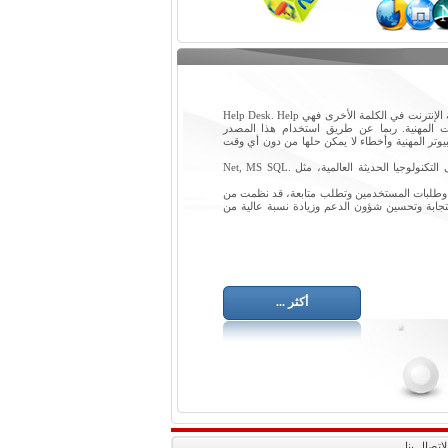
Pars Support هو برنامج على شبكة الإنترنت في الكلمة الأخرى فهي Help Desk. Help
مات المهنية. ربما عن طريق استخدام هذا المصدر
تر المهنية وأخطاء لا يمكن حلها من دون أي وقت
Pars Support ويستند البرنامج على التكنولوجيا الحديثة العالمية، مثل .Net, MS SQL
وطلبات المستخدمين وتطلب متابعة، قد نظمت من
ستجابة وتحسين شؤون الدعم وزيادة نسبة عالية من
أكثر ...
لاتصال بنا