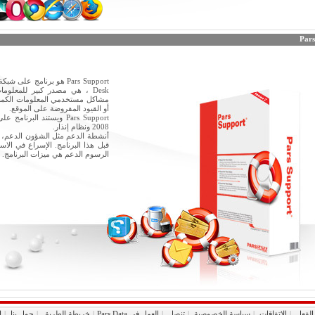
Pars
Desk ، هي مصدر كبير للمعلو
مشاكل مستخدمي المعلومات الكمبيو
أو القيود المفروضة على الموقع.
2008 ونظام إنذار.
أنشطة الدعم مثل الشؤون الدعم، 
قبل هذا البرنامج. الإسراع في الا
الرسوم الدعم هي ميزات البرنامج.
الفعل
|
الاتفاقات
|
سياسة الخصوصية
|
تنصل
|
العمل في Pars Data
|
خريطة الطريق
|
حول بنا
|
ا