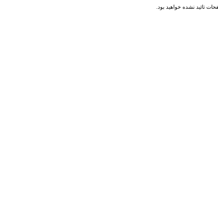
حات تائید نشده خواهید بود.