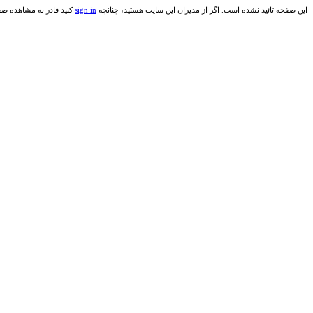
این صفحه تائید نشده است. اگر از مدیران این سایت هستید، چنانچه
sign in
کنید قادر به مشاهده صف