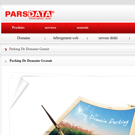
Produits
services
soutenir
Domaine
hébergement web
serveur dédié
Parking De Domaine Gratuit
Parking De Domaine Gratuit