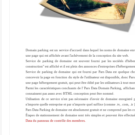
Domain parking est un service d'accueil dans lequel les noms de domaine enre
une page qui est affichée avant l'achèvement de la conception du site web.
Service de parking de domaine est souvent fourni par les sociétés d'hébe
construction" est affiché et il est plein des annonces d'entreprises d'hébergemen
Service de parking de domaine qui est fourni par Pars Data est quelque chose 
concevoir la page en fonction du style de l'utilisateur est disponible, donc Pa
une page hébergement gratuit, qui peut être édité par les utilisateurs à tout mo
Parmi les caractéristiques concluants de l' Pars Data Domain Parking, affichant 
connaissent pas assez avec HTML conception peut être nommé.
Utilisation de ce service n'est pas nécessaire d'avoir de domaine enregistré 
n'importe quelle entreprise et par n'importe quel suffixe (comme .tv, .com, .ir 
Pars Data Parking de domaine est absolument gratuit et ne comprend pas les c
Étapes de stationnement de domaine
sont très simples et peuvent être effectu
Data du panneau de contrôle des membres.