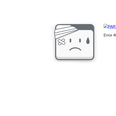
Error 4